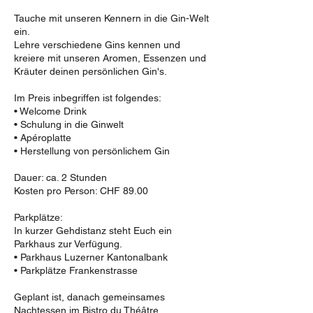
Tauche mit unseren Kennern in die Gin-Welt
ein.
Lehre verschiedene Gins kennen und
kreiere mit unseren Aromen, Essenzen und
Kräuter deinen persönlichen Gin's.
Im Preis inbegriffen ist folgendes:
• Welcome Drink
• Schulung in die Ginwelt
• Apéroplatte
• Herstellung von persönlichem Gin
Dauer: ca. 2 Stunden
Kosten pro Person: CHF 89.00
Parkplätze:
In kurzer Gehdistanz steht Euch ein
Parkhaus zur Verfügung.
• Parkhaus Luzerner Kantonalbank
• Parkplätze Frankenstrasse
Geplant ist, danach gemeinsames
Nachtessen im Bistro du Théâtre.